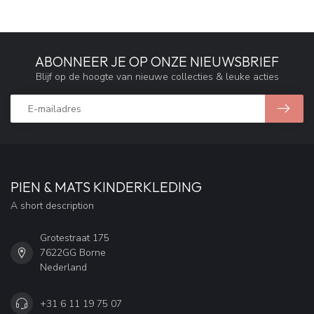
ABONNEER JE OP ONZE NIEUWSBRIEF
Blijf op de hoogte van nieuwe collecties & leuke acties
PIEN & MATS KINDERKLEDING
A short description
Grotestraat 175
7622GG Borne
Nederland
+31 6 11 19 75 07