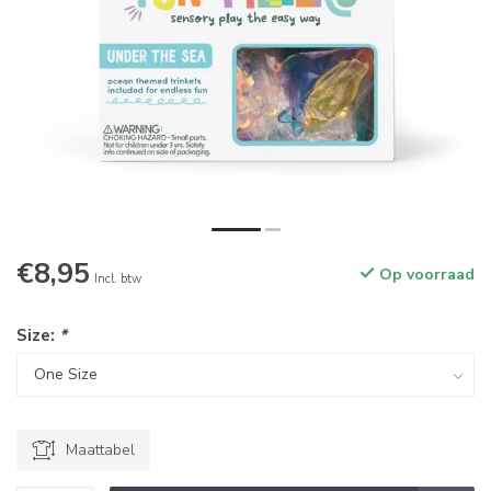
€8,95
Op voorraad
Incl. btw
Size:
*
Maattabel