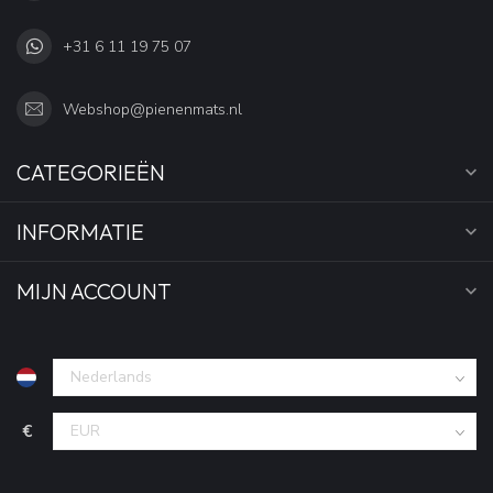
+31 6 11 19 75 07
Webshop@pienenmats.nl
CATEGORIEËN
INFORMATIE
MIJN ACCOUNT
€