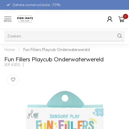
Gehele zomercollectie -70%
0
MENU
Home
/
Fun Fillers Playcub Onderwaterwereld
Fun Fillers Playcub Onderwaterwereld
JEP KIDS