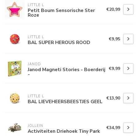
LITTLE L
€20,99
Petit Boum Sensorische Ster
Roze
LITTLE L
€9,95
BAL SUPER HEROUS ROOD
JANOD
€9,99
Janod Magneti Stories - Boerderij
-
LITTLE L
€13,90
BAL LIEVEHEERSBEESTJES GEEL
JOLLEIN
€34,99
Activiteiten Driehoek Tiny Park