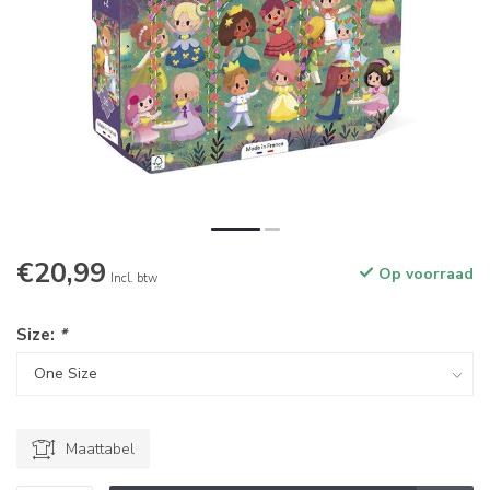
€20,99
Op voorraad
Incl. btw
Size:
*
Maattabel