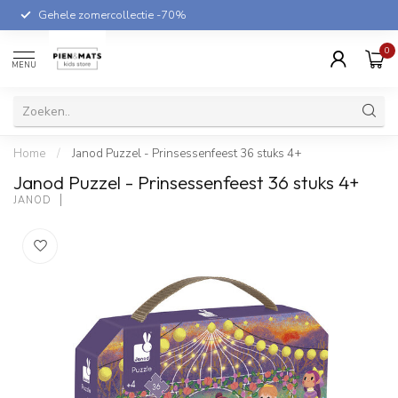
Gehele zomercollectie -70%
0
MENU
Home
/
Janod Puzzel - Prinsessenfeest 36 stuks 4+
Janod Puzzel - Prinsessenfeest 36 stuks 4+
JANOD