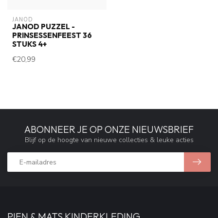
JANOD
JANOD PUZZEL -
PRINSESSENFEEST 36
STUKS 4+
€20,99
ABONNEER JE OP ONZE NIEUWSBRIEF
Blijf op de hoogte van nieuwe collecties & leuke acties
PIEN & MATS KINDERKLEDING