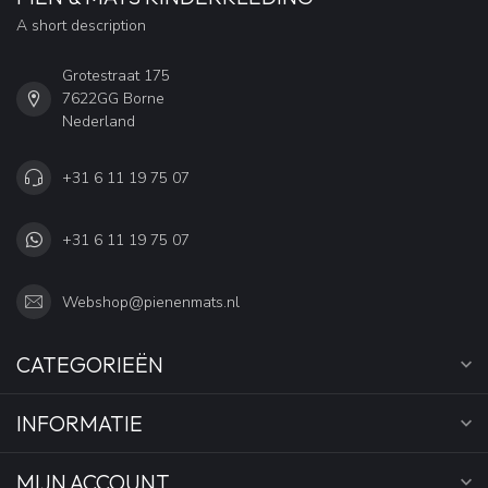
A short description
Grotestraat 175
7622GG Borne
Nederland
+31 6 11 19 75 07
+31 6 11 19 75 07
Webshop@pienenmats.nl
CATEGORIEËN
INFORMATIE
MIJN ACCOUNT