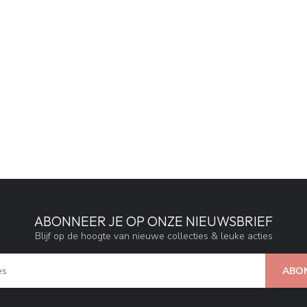
ABONNEER JE OP ONZE NIEUWSBRIEF
Blijf op de hoogte van nieuwe collecties & leuke acties
ABO