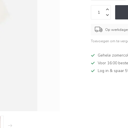
Op werkdagen
Toevoegen om te verge
Gehele zomercol
Voor 16:00 beste
Log in & spaar 5