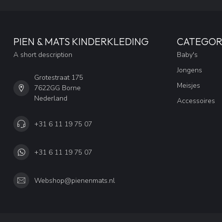
PIEN & MATS KINDERKLEDING
CATEGOR
A short description
Baby's
Jongens
Grotestraat 175
Meisjes
7622GG Borne
Nederland
Accessoires
+31 6 11 19 75 07
+31 6 11 19 75 07
Webshop@pienenmats.nl