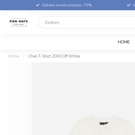
Gehele zomercollectie -70%
V
HOME
Home
/
Cheri T-Shirt 2000 Off White