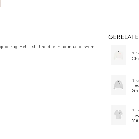
GERELATE
 op de rug. Het T-shirt heeft een normale pasvorm.
NIK
Che
NIK
Lev
Gr
NIK
Lev
Me