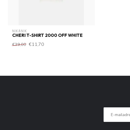
NIK&NIK
CHERI T-SHIRT 2000 OFF WHITE
€11,70
€39,00