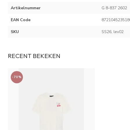
Artikelnummer
G 8-837 2602
EAN Code
872104523518
SKU
SS26, lev02
RECENT BEKEKEN
-70%