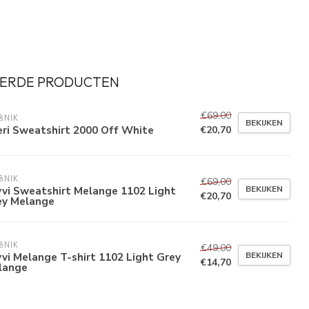
ERDE PRODUCTEN
€69,00
&NIK
BEKIJKEN
ri Sweatshirt 2000 Off White
€20,70
&NIK
€69,00
BEKIJKEN
vi Sweatshirt Melange 1102 Light
€20,70
ey Melange
&NIK
€49,00
BEKIJKEN
vi Melange T-shirt 1102 Light Grey
€14,70
lange