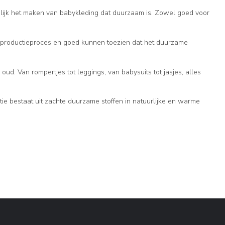
elijk het maken van babykleding dat duurzaam is. Zowel goed voor
t productieproces en goed kunnen toezien dat het duurzame
ud. Van rompertjes tot leggings, van babysuits tot jasjes, alles
e bestaat uit zachte duurzame stoffen in natuurlijke en warme