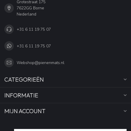
Grotestraat 175
7622GG Borne
Nederland
+31 6 11 19 75 07
+31 6 11 19 75 07
Webshop@pienenmats.nl
CATEGORIEËN
INFORMATIE
MIJN ACCOUNT