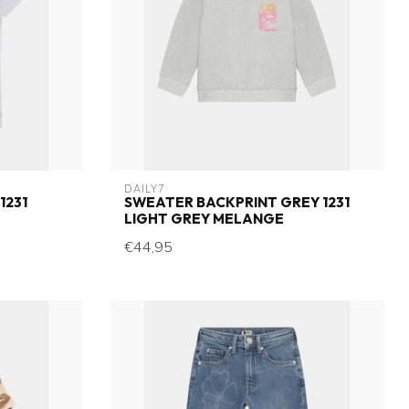
DAILY7
1231
SWEATER BACKPRINT GREY 1231
LIGHT GREY MELANGE
€44,95