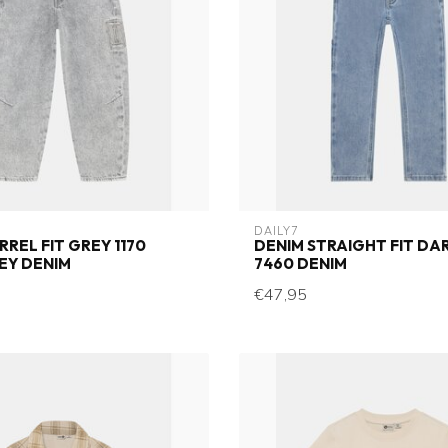
DAILY7
RREL FIT GREY 1170
DENIM STRAIGHT FIT DA
EY DENIM
7460 DENIM
€47,95