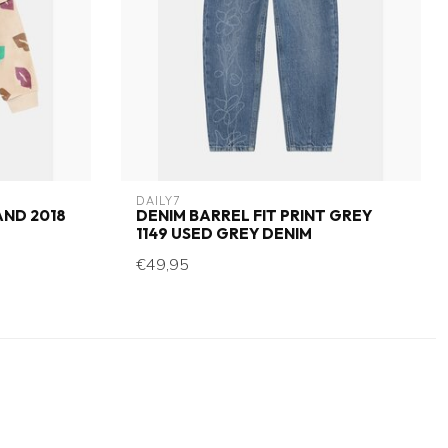
DAILY7
AND 2018
DENIM BARREL FIT PRINT GREY
1149 USED GREY DENIM
€49,95