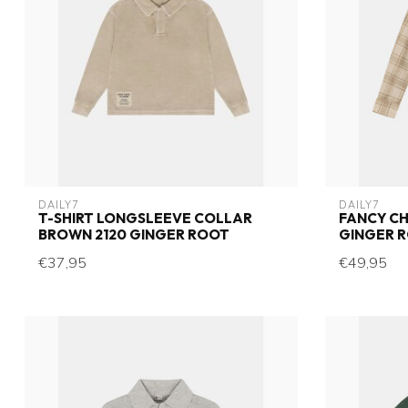
DAILY7
DAILY7
T-SHIRT LONGSLEEVE COLLAR
FANCY CH
BROWN 2120 GINGER ROOT
GINGER 
€37,95
€49,95