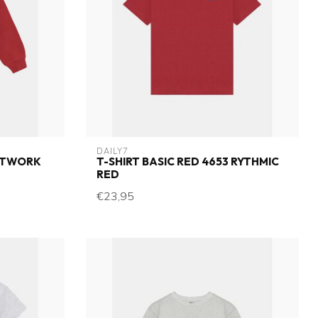
DAILY7
RTWORK
T-SHIRT BASIC RED 4653 RYTHMIC
RED
€23,95