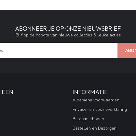
ABONNEER JE OP ONZE NIEUWSBRIEF
Blijf op de hoogte van nieuwe collecties & leuke acties
ABO
IEËN
INFORMATIE
Algemene voorwaarden
Privacy- en cookieverklaring
Betaalmethoden
Bestellen en Bezorgen