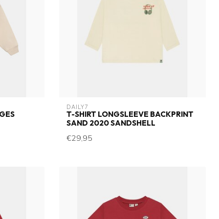
DAILY7
DGES
T-SHIRT LONGSLEEVE BACKPRINT
SAND 2020 SANDSHELL
€29,95