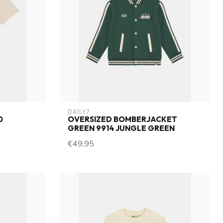
DAILY7
0
OVERSIZED BOMBERJACKET
GREEN 9914 JUNGLE GREEN
€49,95