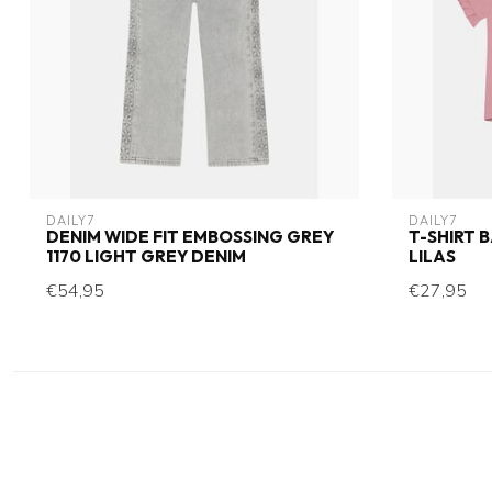
DAILY7
DAILY7
DENIM WIDE FIT EMBOSSING GREY
T-SHIRT 
1170 LIGHT GREY DENIM
LILAS
€54,95
€27,95