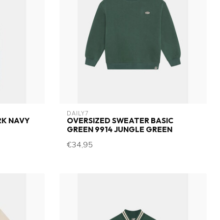
DAILY7
RK NAVY
OVERSIZED SWEATER BASIC
GREEN 9914 JUNGLE GREEN
€34,95