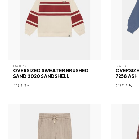
DAILY7
DAILY7
OVERSIZED SWEATER BRUSHED
OVERSIZ
SAND 2020 SANDSHELL
7258 ASH
€39,95
€39,95