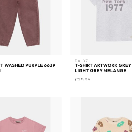
DAILY7
IT WASHED PURPLE 6639
T-SHIRT ARTWORK GREY 
N
LIGHT GREY MELANGE
€29,95