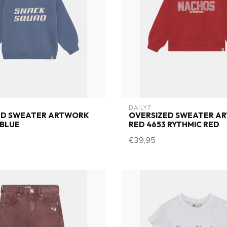
DAILY7
ED SWEATER ARTWORK
OVERSIZED SWEATER A
 BLUE
RED 4653 RYTHMIC RED
€39,95