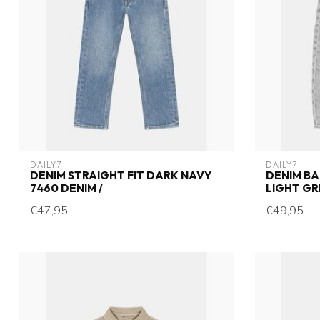
DAILY7
DAILY7
DENIM STRAIGHT FIT DARK NAVY
DENIM BA
7460 DENIM /
LIGHT GR
€47,95
€49,95