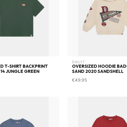
DAILY7
D T-SHIRT BACKPRINT
OVERSIZED HOODIE BA
14 JUNGLE GREEN
SAND 2020 SANDSHELL
€49,95