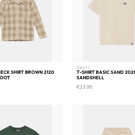
DAILY7
ECK SHIRT BROWN 2120
T-SHIRT BASIC SAND 202
ROOT
SANDSHELL
€23,95