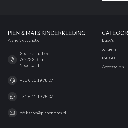
PIEN & MATS KINDERKLEDING
CATEGOR
A short description
Baby's
Jongens
Grotestraat 175
Meisjes
7622GG Borne
Nederland
Accessoires
+31 6 11 19 75 07
+31 6 11 19 75 07
Webshop@pienenmats.nl