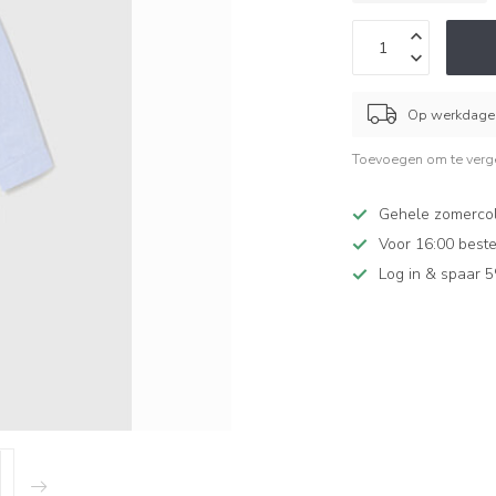
Op werkdagen
Toevoegen om te verge
Gehele zomercol
Voor 16:00 beste
Log in & spaar 5