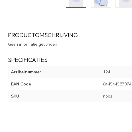
PRODUCTOMSCHRIJVING
Geen informatie gevonden
SPECIFICATIES
Artikelnummer
124
EAN Code
844544587974
SKU
noos