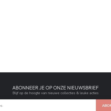
ABONNEER JE OP ONZE NIEUWSBRIEF
Blijf op de hoogte van nieuwe collecties & leuke acties
ABO