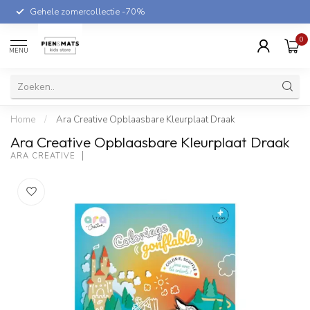
Gehele zomercollectie -70%
0
MENU
Home
/
Ara Creative Opblaasbare Kleurplaat Draak
Ara Creative Opblaasbare Kleurplaat Draak
ARA CREATIVE