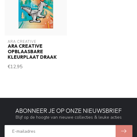
ARA CREATIVE
ARA CREATIVE
OPBLAASBARE
KLEURPLAAT DRAAK
€12,95
ABONNEER JE OP ONZE NIEUWSBRIEF
Blijf op de hoogte van nieuwe collecties & leuke acties