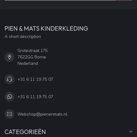
PIEN & MATS KINDERKLEDING
A short description
Grotestraat 175
7622GG Borne
Nederland
+31 6 11 19 75 07
+31 6 11 19 75 07
Webshop@pienenmats.nl
CATEGORIEËN