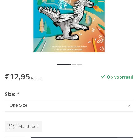
€12,95
Op voorraad
Incl. btw
Size:
*
Maattabel