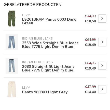
GERELATEERDE PRODUCTEN
LEVV
€34,99
LS261BRAM Pants 6003 Dark
€10,50
Green
INDIAN BLUE JEANS
€64,95
2553 Wide Straight Blue Jeans
€19,49
Blue 7775 Light Denim Blue
INDIAN BLUE JEANS
€64,95
2680 Straight fit Light Jeans
€19,49
Blue 7775 Light Denim Blue
€47,99
LEVV
Pants 980803 Light Grey
€14,40