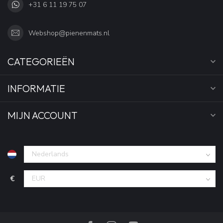
+31 6 11 19 75 07
Webshop@pienenmats.nl
CATEGORIEËN
INFORMATIE
MIJN ACCOUNT
€