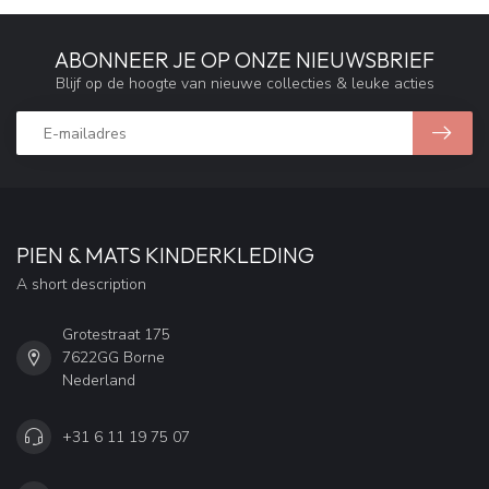
ABONNEER JE OP ONZE NIEUWSBRIEF
Blijf op de hoogte van nieuwe collecties & leuke acties
PIEN & MATS KINDERKLEDING
A short description
Grotestraat 175
7622GG Borne
Nederland
+31 6 11 19 75 07